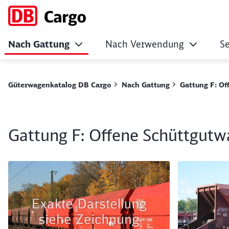
Nach Gattung
Nach Verwendung
Se
Gattung F: Offene
Güterwagenkatalog DB Cargo
Nach Gattung
Gattung F: Of
Gattung F: Offene Schüttgut