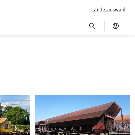
Länderauswahl
Ausgew