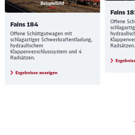
Falns 18
Offene Sch
Falns 184
schlagarti
Offene Schüttgutwagen mit
hydraulis
schlagartiger Schwerkraftentladung,
Klappenver
hydraulischem
Radsätzen.
Klappenverschlusssystem und 4
Radsätzen.
Ergebnis
Ergebnisse anzeigen