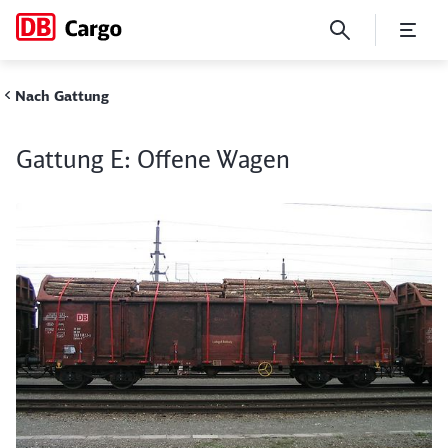
Gattung E: Offene Wagen
Nach Gattung
Gattung E: Offene Wagen
Schließen
Schließen