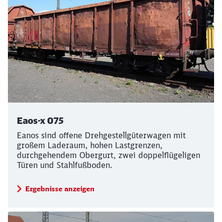
Eaos-x 075
Eanos sind offene Drehgestellgüterwagen mit
großem Laderaum, hohen Lastgrenzen,
durchgehendem Obergurt, zwei doppelflügeligen
Türen und Stahlfußboden.
Ergebnisse anzeigen