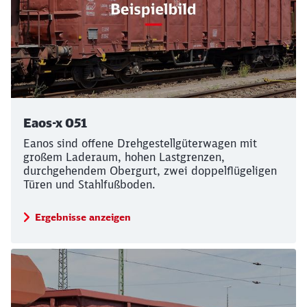
Eaos-x 051
Eanos sind offene Drehgestellgüterwagen mit
großem Laderaum, hohen Lastgrenzen,
durchgehendem Obergurt, zwei doppelflügeligen
Türen und Stahlfußboden.
Ergebnisse anzeigen
Schließen
Möchten Sie zu
weitergeleitet
werden?