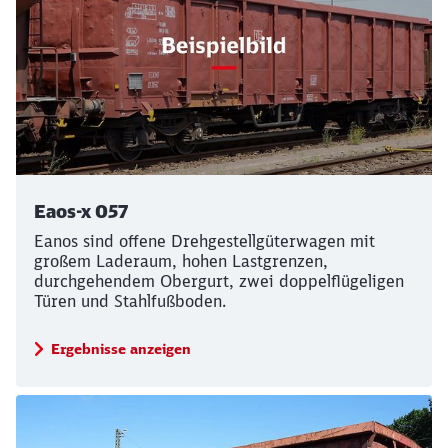
Abbrechen
Weiter
Eaos-x 057
Eanos sind offene Drehgestellgüterwagen mit
großem Laderaum, hohen Lastgrenzen,
durchgehendem Obergurt, zwei doppelflügeligen
Türen und Stahlfußboden.
Ergebnisse anzeigen