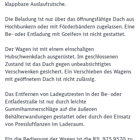
klappbare Auslaufrutsche.
Die Beladung ist nur über das öffnungsfähige Dach aus
Hochbunkern oder mit Förderbändern zugelassen. Eine
Be- oder Entladung mit Greifern ist nicht gestattet.
Der Wagen ist mit einem einschaligen
Hubschwenkdach ausgerüstet. Im geschlossenen
Zustand ist das Dach gegen unbeabsichtigtes
Verschwenken gesichert. Ein Verschieben des Wagens
mit geöffnetem Dach ist nicht zulässig.
Das Entfernen von Ladegutresten in der Be- oder
Entladestraße ist nur durch leichte
Gummihammerschläge auf die äußeren
Behälterwandungen gestattet oder durch den Einsatz
von Pressluftlanzen im Laderaum.
Für die Bedienung der Wagen ist die RIL 975.9570 zu