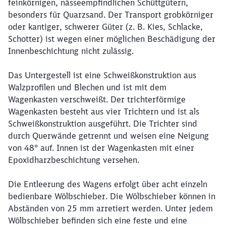
feinkörnigen, nässeempfindlichen Schüttgütern,
Abbrechen
Weiter
besonders für Quarzsand. Der Transport grobkörniger
oder kantiger, schwerer Güter (z. B. Kies, Schlacke,
Schotter) ist wegen einer möglichen Beschädigung der
Innenbeschichtung nicht zulässig.
Das Untergestell ist eine Schweißkonstruktion aus
Walzprofilen und Blechen und ist mit dem
Wagenkasten verschweißt. Der trichterförmige
Wagenkasten besteht aus vier Trichtern und ist als
Schweißkonstruktion ausgeführt. Die Trichter sind
durch Querwände getrennt und weisen eine Neigung
von 48° auf. Innen ist der Wagenkasten mit einer
Epoxidharzbeschichtung versehen.
Die Entleerung des Wagens erfolgt über acht einzeln
bedienbare Wölbschieber. Die Wölbschieber können in
Abständen von 25 mm arretiert werden. Unter jedem
Wölbschieber befinden sich eine feste und eine