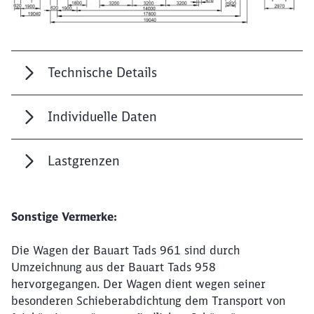
Technische Details
Individuelle Daten
Lastgrenzen
Sonstige Vermerke:
Die Wagen der Bauart Tads 961 sind durch
Schließen
Umzeichnung aus der Bauart Tads 958
Möchten Sie zu
weitergeleitet
hervorgegangen. Der Wagen dient wegen seiner
werden?
besonderen Schieberabdichtung dem Transport von