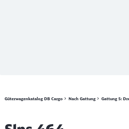
Ende des Sliders
Güterwagenkatalog DB Cargo
Nach Gattung
Gattung S: Dr