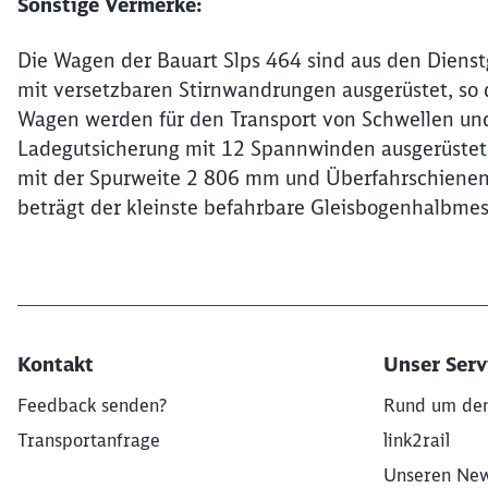
Sonstige Vermerke:
Die Wagen der Bauart Slps 464 sind aus den Dienst
mit versetzbaren Stirnwandrungen ausgerüstet, so
Wagen werden für den Transport von Schwellen und 
Ladegutsicherung mit 12 Spannwinden ausgerüstet.
mit der Spurweite 2 806 mm und Überfahrschienen
beträgt der kleinste befahrbare Gleisbogenhalbme
Kontakt
Unser Servi
Feedback senden?
Rund um den
Transportanfrage
link2rail
Unseren New