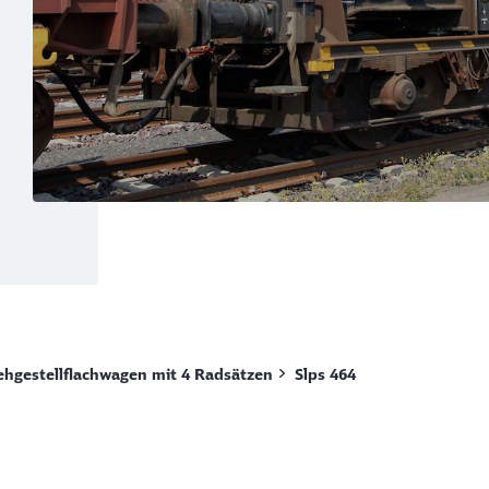
Rückruf
ehgestellflachwagen mit 4 Radsätzen
Slps 464