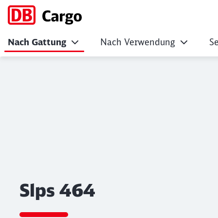
Nach Gattung
Nach Verwendung
Se
Slps 464
Klicken, um den folgenden Slider zu überspringen
Slps 464