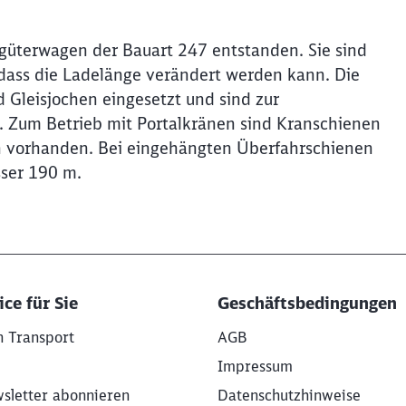
güterwagen der Bauart 247 entstanden. Sie sind
 dass die Ladelänge verändert werden kann. Die
Gleisjochen eingesetzt und sind zur
 Zum Betrieb mit Portalkränen sind Kranschienen
 vorhanden. Bei eingehängten Überfahrschienen
sser 190 m.
ce für Sie
Geschäftsbedingungen
 Transport
AGB
Impressum
sletter abonnieren
Datenschutzhinweise