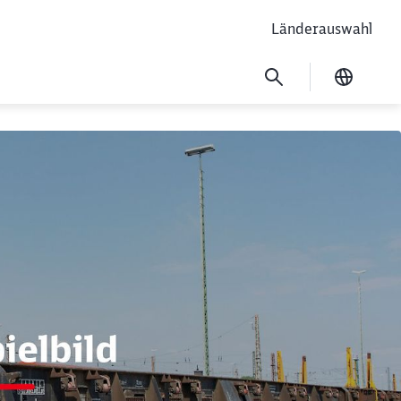
Länderauswahl
Ausgew