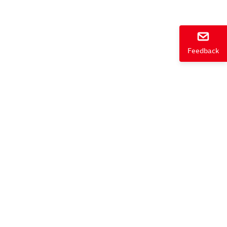
ießen
Feedback