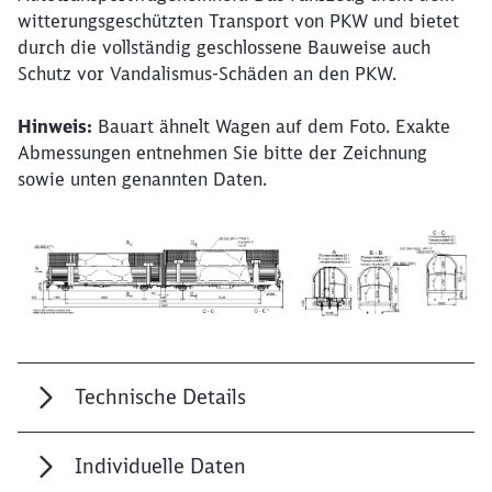
witterungsgeschützten Transport von PKW und bietet
durch die vollständig geschlossene Bauweise auch
Schutz vor Vandalismus-Schäden an den PKW.
Hinweis:
Bauart ähnelt Wagen auf dem Foto. Exakte
Abmessungen entnehmen Sie bitte der Zeichnung
sowie unten genannten Daten.
Schließen
Möchten Sie zu
weitergeleitet
werden?
Abbrechen
Weiter
Technische Details
Individuelle Daten