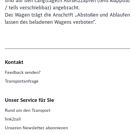
sind auf den Langträgern Aufsetzzapfen (teils klappbar
/ teils verschiebbar) angebracht.
Der Wagen trägt die Anschrift „Abstoßen und Ablaufen
lassen des beladenen Wagens verboten“.
Kontakt
Feedback senden?
Transportanfrage
Unser Service für Sie
Rund um den Transport
link2rail
Unseren Newsletter abonnieren