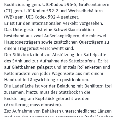
Kodifizierung gem. UIC-Kodex 596-5, Großcontainern
(CT) gem. UIC-Kodex 592-2 und Wechselbehältern
(WB) gem. UIC-Kodex 592-4 geeignet.
Er ist für den internationalen Verkehr vorgesehen.
Das Untergestell ist eine Schweißkonstruktion
bestehend aus zwei Außenlangträgern, die mit zwei
Hauptquerträgern sowie zusätzlichen Querträgern zu
einem Traggerüst verschweißt sind.
Der Stützbock dient zur Abstützung der Sattelplatte
des SAnh und zur Aufnahme des Sattelzapfens. Er ist
auf Gleitbahnen gelagert und mittels Rollenketten und
Kettenrädern von jeder Wagenseite aus mit einem
Handrad in Längsrichtung zu positionieren.
Die Ladefläche ist vor der Beladung mit Behältern frei
zuräumen, hierzu muss der Stützbock in die
Endstellung am Kopfstück gebracht werden
(Arretierung muss einrasten).
Zur Aufnahme von Behältern unterschiedlicher Längen