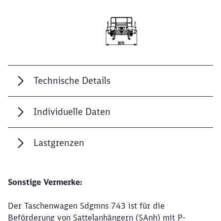
Technische Details
Schließen
Möchten Sie zu
weitergeleitet
werden?
Individuelle Daten
Abbrechen
Weiter
Lastgrenzen
Sonstige Vermerke:
Der Taschenwagen Sdgmns 743 ist für die
Beförderung von Sattelanhängern (SAnh) mit P-